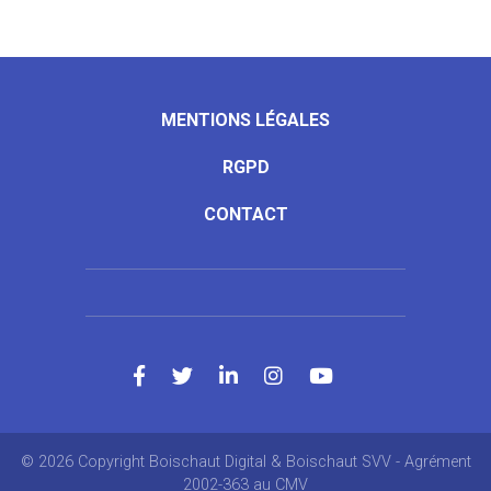
MENTIONS LÉGALES
RGPD
CONTACT
© 2026 Copyright Boischaut Digital & Boischaut SVV - Agrément
2002-363 au CMV