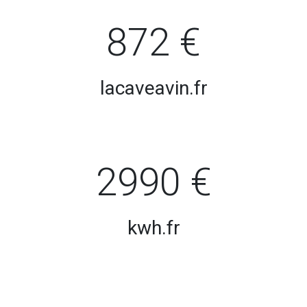
872 €
lacaveavin.fr
2990 €
kwh.fr