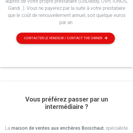
auprès de votre propre prestataire (GoDaddy, OVH, IONOS,
Gandi…). Vous ne payerez par la suite à votre prestataire
que le coût de renouvellement annuel, soit quelque euros
par an.
CONTACTER LE VENDEUR / CONTACT THE OWNER
Vous préférez passer par un
intermédiaire ?
La
maison de ventes aux enchères Boischaut
, spécialiste